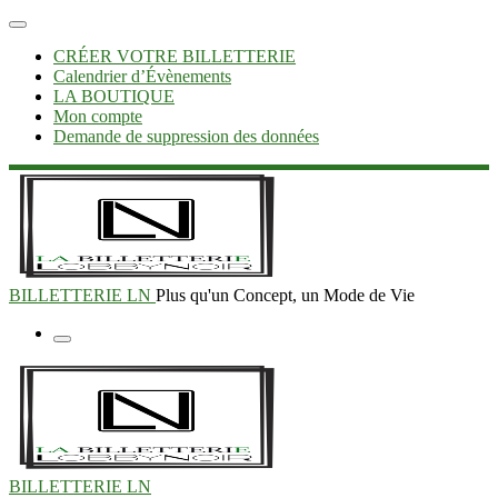
Skip
Menu
to
CRÉER VOTRE BILLETTERIE
content
Calendrier d’Évènements
LA BOUTIQUE
Mon compte
Demande de suppression des données
BILLETTERIE LN
Plus qu'un Concept, un Mode de Vie
Menu
BILLETTERIE LN