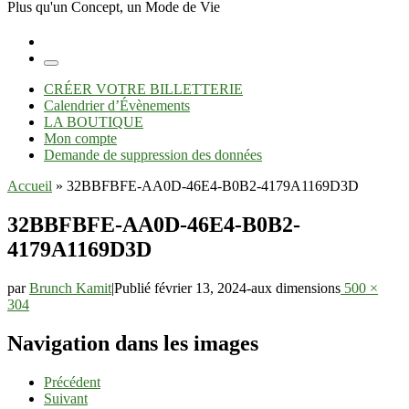
Plus qu'un Concept, un Mode de Vie
Menu
CRÉER VOTRE BILLETTERIE
Calendrier d’Évènements
LA BOUTIQUE
Mon compte
Demande de suppression des données
Accueil
»
32BBFBFE-AA0D-46E4-B0B2-4179A1169D3D
32BBFBFE-AA0D-46E4-B0B2-
4179A1169D3D
par
Brunch Kamit
|
Publié
février 13, 2024
-
aux dimensions
500 ×
304
Navigation dans les images
Précédent
Suivant