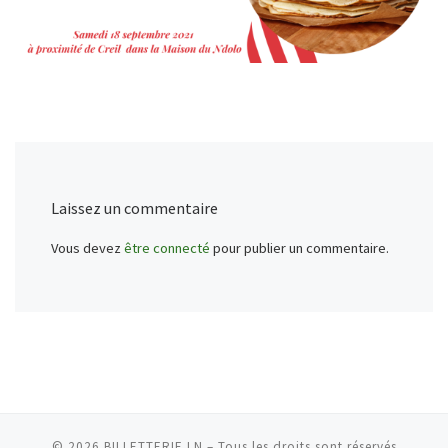
Laissez un commentaire
Vous devez
être connecté
pour publier un commentaire.
© 2026
BILLETTERIE LN
–
Tous les droits sont réservés