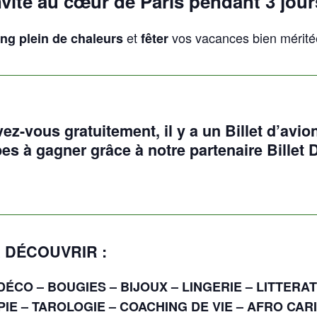
nvite au cœur de Paris pendant 3 jour
et
vos vacances bien mérité
ng plein de chaleurs
fêter
vez-vous gratuitement, il y a un Billet d’avion
es à gagner grâce à notre partenaire Billet 
 DÉCOUVRIR :
ÉCO – BOUGIES – BIJOUX – LINGERIE – LITTERAT
IE – TAROLOGIE – COACHING DE VIE – AFRO CA