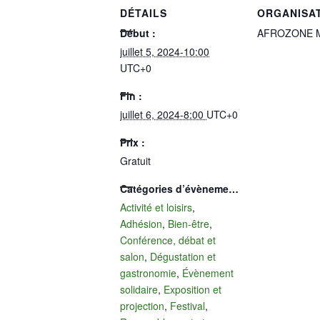
DÉTAILS
ORGANISA
Début :
AFROZONE 
juillet 5, 2024-10:00
UTC+0
Fin :
juillet 6, 2024-8:00
UTC+0
Prix :
Gratuit
Catégories d’évènement:
Activité et loisirs
,
Adhésion
,
Bien-être
,
Conférence, débat et
salon
,
Dégustation et
gastronomie
,
Évènement
solidaire
,
Exposition et
projection
,
Festival
,