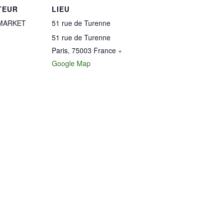
TEUR
LIEU
MARKET
51 rue de Turenne
51 rue de Turenne
Paris
,
75003
France
+
Google Map