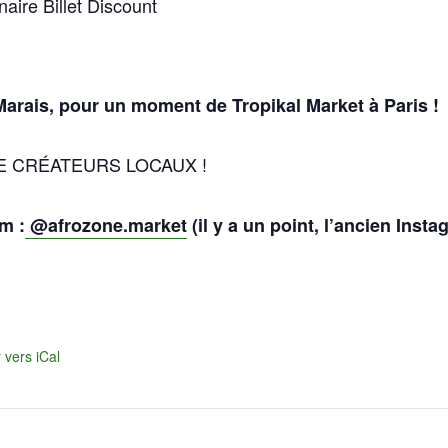
aire Billet Discount
 Marais, pour un moment de Tropikal Market à Paris !
E CRÉATEURS LOCAUX !
m :
@afrozone.market
(il y a un point, l’ancien Ins
 vers iCal