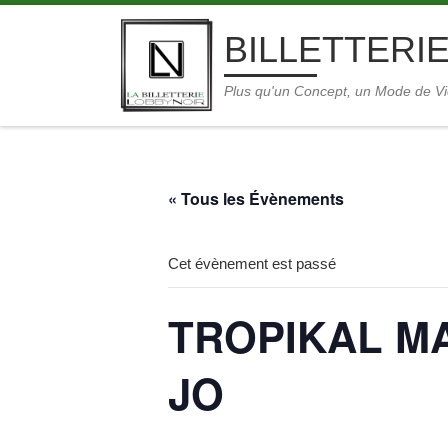
Skip to content
BILLETTERIE
Plus qu'un Concept, un Mode de V
« Tous les Évènements
Cet évènement est passé
TROPIKAL MAR
JO