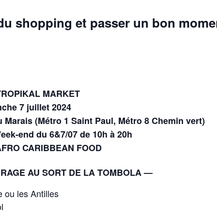
 du
shopping
et passer un
bon mome
TROPIKAL MARKET
che 7 juillet 2024
u Marais (Métro 1 Saint Paul, Métro 8 Chemin vert)
Week-end du 6&7/07 de 10h à 20h
 AFRO CARIBBEAN FOOD
TIRAGE AU SORT DE LA TOMBOLA —
e ou les Antilles
l