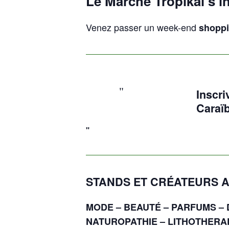
Le Marché Tropikal s’i
Venez passer un week-end
shoppi
Inscri
Caraïb
STANDS ET CRÉATEURS A
MODE – BEAUTÉ – PARFUMS – D
NATUROPATHIE – LITHOTHERAP