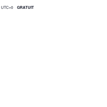
0
UTC+0
GRATUIT