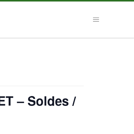
Menu
T – Soldes /