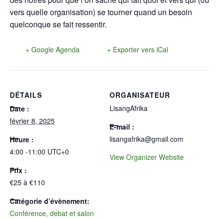
vers quelle organisation) se tourner quand un besoin
quelconque se fait ressentir.
+ Google Agenda
+ Exporter vers iCal
DÉTAILS
ORGANISATEUR
LisangAfrika
Date :
février 8, 2025
E-mail :
lisangafrika@gmail.com
Heure :
4:00 -11:00
UTC+0
View Organizer Website
Prix :
€25 à €110
Catégorie d’évènement:
Conférence, débat et salon