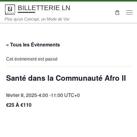
BILLETTERIE LN
Skip to content
Me
Plus qu'un Concept, un Mode de Vie
« Tous les Évènements
Cet évènement est passé
Santé dans la Communauté Afro II
février 8, 2025-4:00
-
11:00
UTC+0
€25 À €110