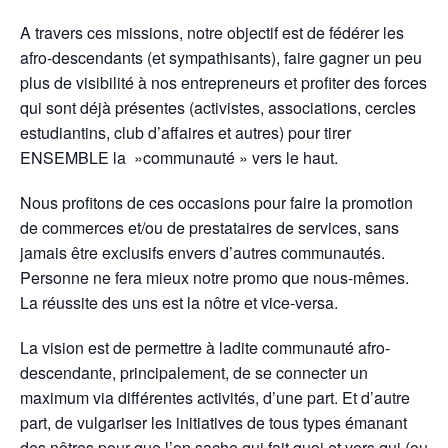
A travers ces missions, notre objectif est de fédérer les
afro-descendants (et sympathisants), faire gagner un peu
plus de visibilité à nos entrepreneurs et profiter des forces
qui sont déjà présentes (activistes, associations, cercles
estudiantins, club d’affaires et autres) pour tirer
ENSEMBLE la »communauté » vers le haut.
Nous profitons de ces occasions pour faire la promotion
de commerces et/ou de prestataires de services, sans
jamais être exclusifs envers d’autres communautés.
Personne ne fera mieux notre promo que nous-mêmes.
La réussite des uns est la nôtre et vice-versa.
La vision est de permettre à ladite communauté afro-
descendante, principalement, de se connecter un
maximum via différentes activités, d’une part. Et d’autre
part, de vulgariser les initiatives de tous types émanant
des nôtres pour que l’on sache qui fait quoi et vers qui (ou