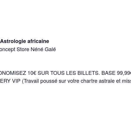
Astrologie africaine
oncept Store Néné Galé
NOMISEZ 10€ SUR TOUS LES BILLETS. BASE 99,99€ 
VERY VIP (Travail poussé sur votre chartre astrale et miss