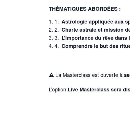
THÉMATIQUES ABORDÉES
:
Astrologie appliquée aux spi
Charte astrale et mission d
L’importance du rêve dans la
Comprendre le but des ritu
⚠️ La Masterclass est ouverte à
se
L’option
Live Masterclass sera di