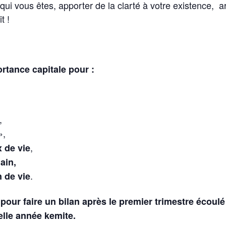
qui vous êtes, apporter de la clarté à votre existence, a
t !
rtance capitale pour :
,
»,
,
 de vie
ain,
.
n de vie
faire un bilan après le premier trimestre écoulé 
elle année kemite.