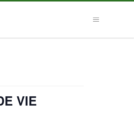
Menu
E VIE