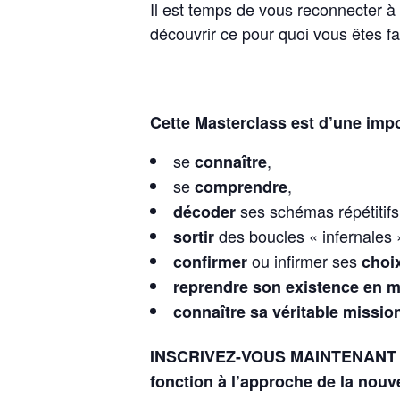
Il est temps de vous reconnecter à 
découvrir ce pour quoi vous êtes fai
Cette Masterclass est d’une impo
se
,
connaître
se
,
comprendre
ses schémas répétitifs
décoder
des boucles « infernales 
sortir
ou infirmer ses
confirmer
choix
reprendre son existence en m
connaître sa véritable missio
INSCRIVEZ-VOUS MAINTENANT pour 
fonction à l’approche de la nouv