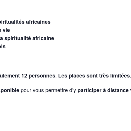
ritualités africaines
e vie
 spiritualité africaine
els
.
ulement 12 personnes
Les places sont très limitées
pour vous permettre d’y
sponible
participer à distance