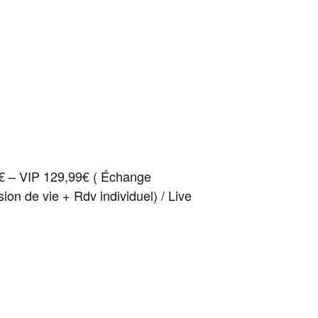
– VIP 129,99€ ( Échange
ion de vie + Rdv individuel) / Live