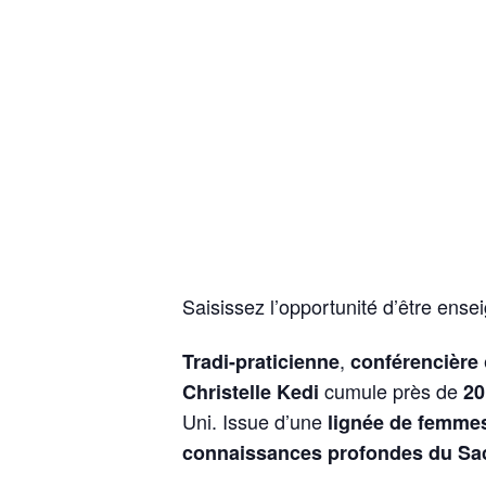
Saisissez l’opportunité d’être ense
,
Tradi-praticienne
conférencière
cumule près de
Christelle Kedi
20
Uni. Issue d’une
lignée de femmes
connaissances profondes du Sa