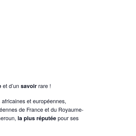
et d’un
rare !
e
savoir
 africaines et européennes,
béennes de France et du Royaume-
meroun,
pour ses
la plus réputée