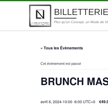
Skip to content
BILLETTERIE
Plus qu'un Concept, un Mode de V
« Tous les Évènements
Cet évènement est passé
BRUNCH MAS
avril 6, 2024-10:00
-
6:00
UTC+0
€49.