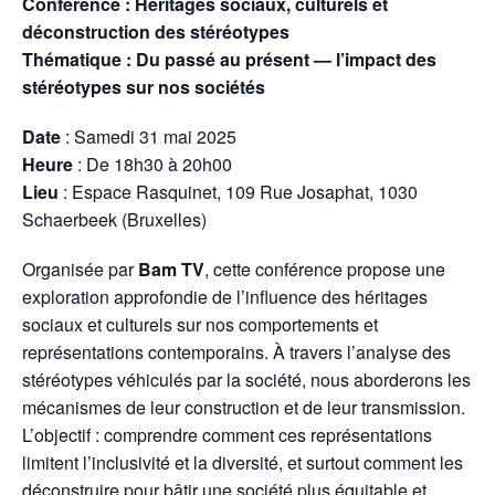
Conférence : Héritages sociaux, culturels et
déconstruction des stéréotypes
Thématique : Du passé au présent — l’impact des
stéréotypes sur nos sociétés
Date
: Samedi 31 mai 2025
Heure
: De 18h30 à 20h00
Lieu
: Espace Rasquinet, 109 Rue Josaphat, 1030
Schaerbeek (Bruxelles)
Organisée par
Bam TV
, cette conférence propose une
exploration approfondie de l’influence des héritages
sociaux et culturels sur nos comportements et
représentations contemporains. À travers l’analyse des
stéréotypes véhiculés par la société, nous aborderons les
mécanismes de leur construction et de leur transmission.
L’objectif : comprendre comment ces représentations
limitent l’inclusivité et la diversité, et surtout comment les
déconstruire pour bâtir une société plus équitable et