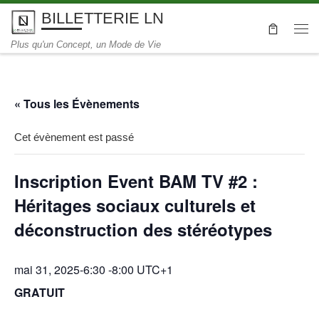
BILLETTERIE LN
Skip to content
Me
Plus qu'un Concept, un Mode de Vie
« Tous les Évènements
Cet évènement est passé
Inscription Event BAM TV #2 :
Héritages sociaux culturels et
déconstruction des stéréotypes
mai 31, 2025-6:30
-
8:00
UTC+1
GRATUIT