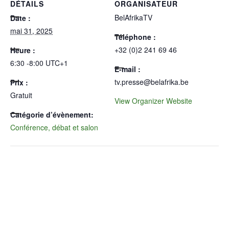
DÉTAILS
ORGANISATEUR
BelAfrikaTV
Date :
mai 31, 2025
Téléphone :
+32 (0)2 241 69 46
Heure :
6:30 -8:00
UTC+1
E-mail :
tv.presse@belafrika.be
Prix :
Gratuit
View Organizer Website
Catégorie d’évènement:
Conférence, débat et salon