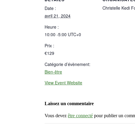
Christelle Kedi 
Date :
avril 21, 2024
Heure :
10:00 -5:00
UTC+0
Prix :
€129
Catégorie d’évènement:
Bien-être
View Event Website
Laissez un commentaire
Vous devez
être connecté
pour publier un comm