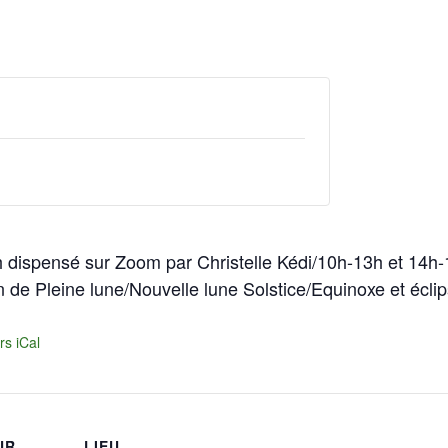
dispensé sur Zoom par Christelle Kédi/10h-13h et 14h-17
in de Pleine lune/Nouvelle lune Solstice/Equinoxe et éclip
rs iCal
UR
LIEU