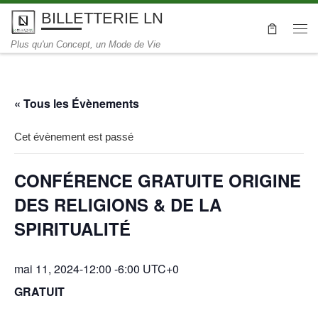
BILLETTERIE LN
Skip to content
Me
Plus qu'un Concept, un Mode de Vie
« Tous les Évènements
Cet évènement est passé
CONFÉRENCE GRATUITE ORIGINE
DES RELIGIONS & DE LA
SPIRITUALITÉ
mai 11, 2024-12:00
-
6:00
UTC+0
GRATUIT