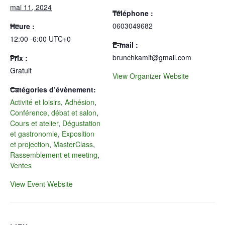
mai 11, 2024
Téléphone :
0603049682
Heure :
12:00 -6:00
UTC+0
E-mail :
brunchkamit@gmail.com
Prix :
Gratuit
View Organizer Website
Catégories d’évènement:
Activité et loisirs
,
Adhésion
,
Conférence, débat et salon
,
Cours et atelier
,
Dégustation
et gastronomie
,
Exposition
et projection
,
MasterClass
,
Rassemblement et meeting
,
Ventes
View Event Website