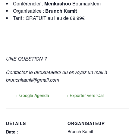
Conférencier :
Menkashoo
Boumaaktem
Organisatrice :
Brunch Kamit
Tarif : GRATUIT au lieu de 69,99€
UNE QUESTION ?
Contactez le 0603049682 ou envoyez un mail à
brunchkamit@gmail.com
+ Google Agenda
+ Exporter vers iCal
DÉTAILS
ORGANISATEUR
Brunch Kamit
Date :