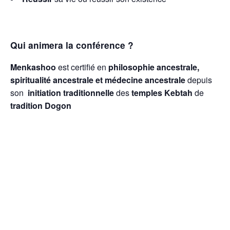
Qui animera la conférence ?
Menkashoo
est certifié en
philosophie ancestrale,
spiritualité ancestrale et médecine ancestrale
depuis
son
initiation traditionnelle
des
temples Kebtah
de
tradition Dogon