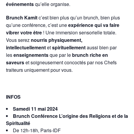
événements
qu’elle organise.
Brunch Kamit
c’est bien plus qu’un brunch, bien plus
qu’une conférence, c’est une
expérience qui va faire
vibrer votre être
! Une immersion sensorielle totale.
Vous serez
nourris
physiquement,
intellectuellement
et
spirituellement
aussi bien par
les
enseignements
que par le
brunch riche en
saveurs
et soigneusement concoctés par nos Chefs
traiteurs uniquement pour vous.
INFOS
Samedi 11 mai 2024
Brunch Conférence L’origine des Religions et de la
Spiritualité
De 12h-18h, Paris-IDF