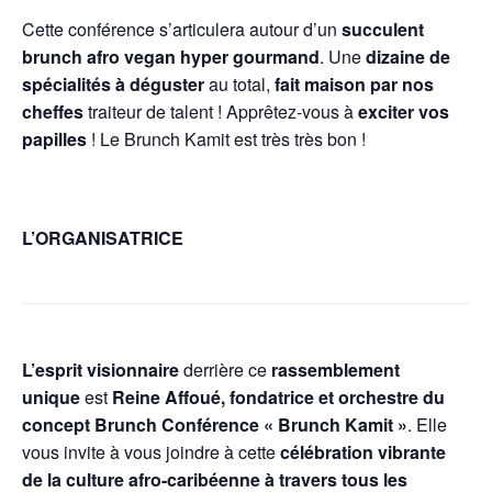
Cette conférence s’articulera autour d’un
succulent
brunch afro vegan hyper gourmand
. Une
dizaine de
spécialités à déguster
au total,
fait maison par nos
cheffes
traiteur de talent ! Apprêtez-vous à
exciter vos
papilles
! Le Brunch Kamit est très très bon !
L’ORGANISATRICE
L’esprit visionnaire
derrière ce
rassemblement
unique
est
Reine Affoué, fondatrice et orchestre du
concept Brunch Conférence « Brunch Kamit »
. Elle
vous invite à vous joindre à cette
célébration vibrante
de la culture afro-caribéenne à travers tous les