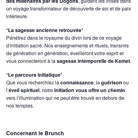
des millénaires par les Dogons
, guident les initiés dans
un voyage transformateur de découverte de soi et de paix
intérieure.
*
La sagesse ancienne retrouvée
*
Pénétrez dans le royaume du divin lors de ce voyage
d’initiation sacré. Nos enseignements et rituels, transmis
de génération en génération, éveilleront votre esprit et
vous connecteront à la
sagesse intemporelle de Kemet
.
*
Le parcours initiatique
*
Que vous recherchiez la
connaissance
, la
guérison
ou
l’
éveil spirituel
, notre
initiation vous offre un chemin
vers l’illumination qui ne peut être trouvé en dehors de
nos temples.
Concernant le Brunch