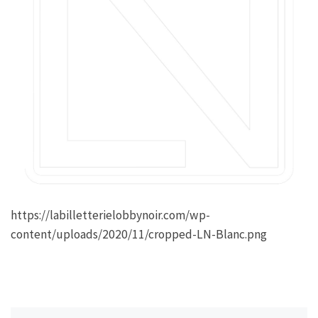
https://labilletterielobbynoir.com/wp-
content/uploads/2020/11/cropped-LN-Blanc.png