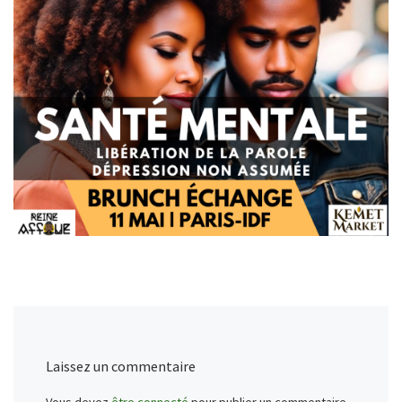
Laissez un commentaire
Vous devez
être connecté
pour publier un commentaire.