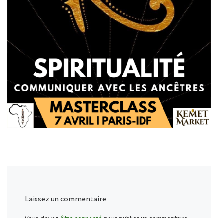
Laissez un commentaire
Vous devez
être connecté
pour publier un commentaire.