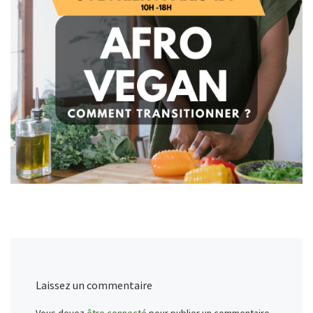
Laissez un commentaire
Vous devez
être connecté
pour publier un commentaire.