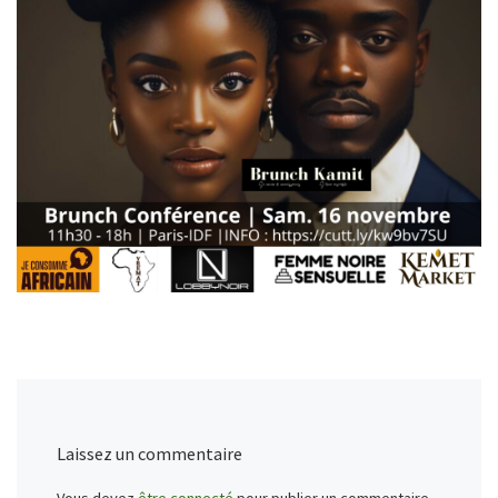
Laissez un commentaire
Vous devez
être connecté
pour publier un commentaire.