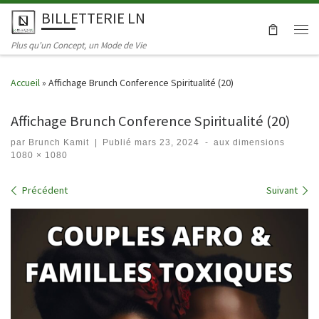
BILLETTERIE LN
Skip to content
Men
Plus qu'un Concept, un Mode de Vie
Accueil
»
Affichage Brunch Conference Spiritualité (20)
Affichage Brunch Conference Spiritualité (20)
par
Brunch Kamit
|
Publié
mars 23, 2024
-
aux dimensions
1080 × 1080
Navigation dans les images
Précédent
Suivant