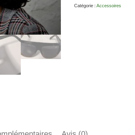
Catégorie :
Accessoires
complémentaires
Avis (0)