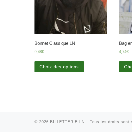
Bonnet Classique LN
Bag en
9,48
€
4,74
€
Choix des options
Cho
© 2026
BILLETTERIE LN
–
Tous les droits sont 