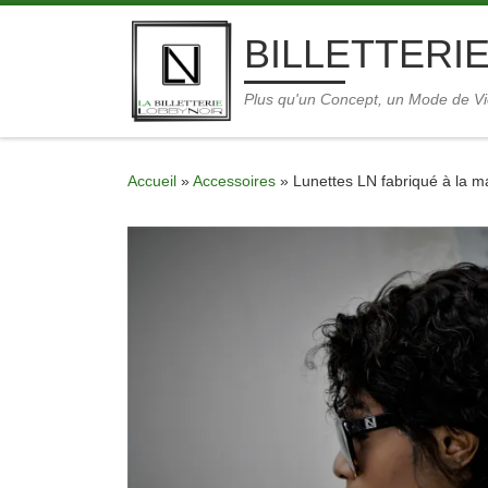
Skip to content
BILLETTERIE
Plus qu'un Concept, un Mode de V
Accueil
»
Accessoires
»
Lunettes LN fabriqué à la 