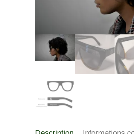
Description
Informations 